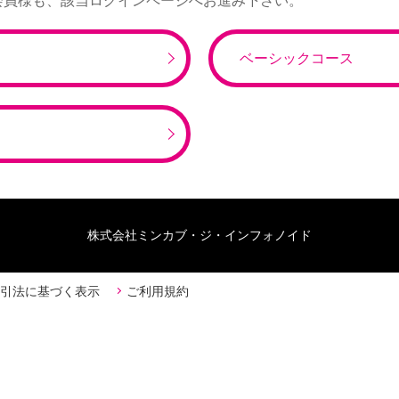
会員様も、該当ログインページへお進み下さい。
ベーシックコース
株式会社ミンカブ・ジ・インフォノイド
引法に基づく表示
ご利用規約