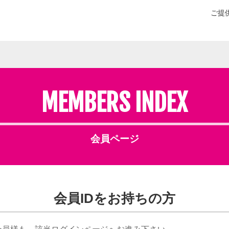
ご提
MEMBERS INDEX
会員ページ
会員IDをお持ちの方